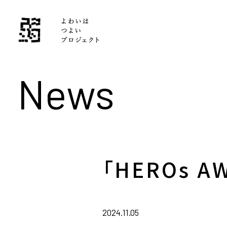
News
「HEROs 
2024.11.05