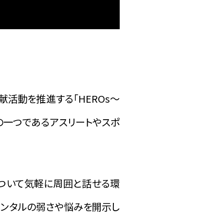
献活動を推進する「HEROs～
取り組みの一つであるアスリートやスポ
ついて気軽に周囲と話せる環
メンタルの弱さや悩みを開示し