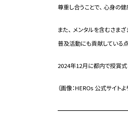
尊重し合うことで、 心身の
また、 メンタルを含むさま
普及活動にも貢献している点
2024年12月に都内で授賞
（画像：HEROs 公式サイトよ