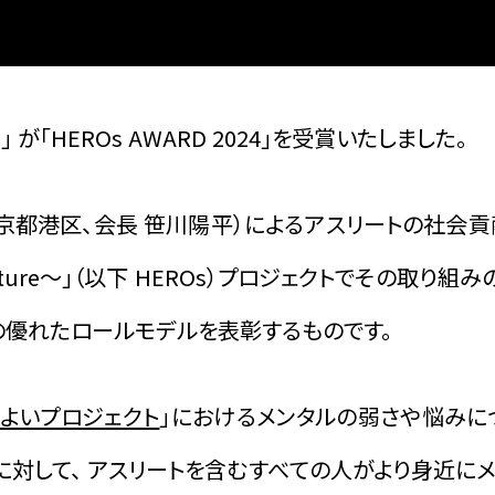
が「HEROs AWARD 2024」を受賞いたしました。
京都港区、会長 笹川陽平）によるアスリートの社会貢
 the future～」（以下 HEROs）プロジェクトでその
優れたロールモデルを表彰するものです。
よいプロジェクト
」におけるメンタルの弱さや悩みに
対して、 アスリートを含むすべての人がより身近に