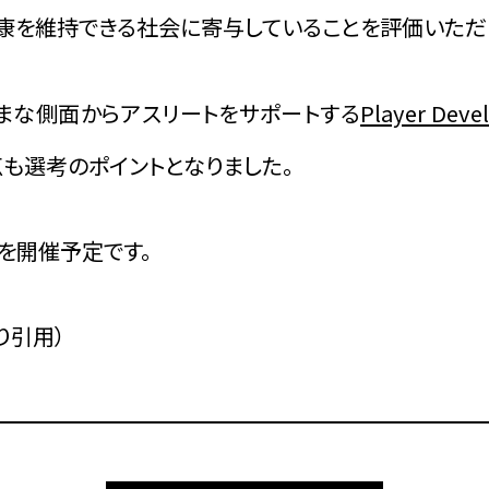
健康を維持できる社会に寄与していることを評価いただ
ざまな側面からアスリートをサポートする
Player Dev
も選考のポイントとなりました。
式を開催予定です。
り引用）