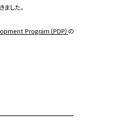
きました。
elopment Program（PDP）
の